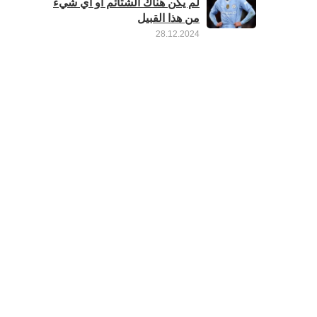
لم يكن هناك الشتائم أو أي شيء
من هذا القبيل
28.12.2024