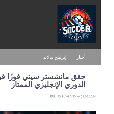
أخبار
إيرلينج هالاند
حقق مانشستر سيتي فوزًا قوي
الدوري الإنجليزي الممتاز
ERLING HAALAND — 09.04.2024