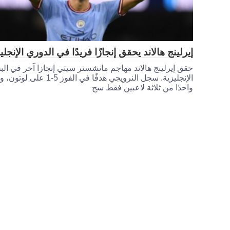
إيرلينج هالاند يحقق إنجازًا فريدًا في الدوري الإنجل
حقق إيرلينج هالاند مهاجم مانشستر سيتي إنجازا آخر في الب
الإنجليزية. سجل النرويجي هدفًا في الفوز 5-1 
واحدًا من ثلاثة لاعبين فقط سج