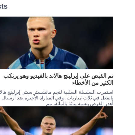
sts
تم القبض على إيرلينج هالاند بالفيديو وهو يرتكب
الكثير من الأخطاء
استمرت السلسلة السلبية لنجم مانشستر سيتي إيرلينج هالان
أهدر الفرص بنسبة مائة بالمائة، مم