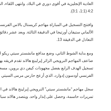
العادية الإنجليزية في أقوى دوري في البلاد. وانتهى اللقا
4:2 (1:1، 3:1).
وافتتح التسجيل في المباراة مهاجم كريستال بالاس الفر
الألماني ستيفان أورتيجا في الدقيقة الثالثة. وبعد عشر دقا
التعادل في الدقيقة 13.
الفرنسي أودسون إدوارد، الذي أزعج حارس مرمى السيتي قبل
تمريرات حاسمة، وحصل على إنذار واحد. ويتصدر هالاند سباق ا