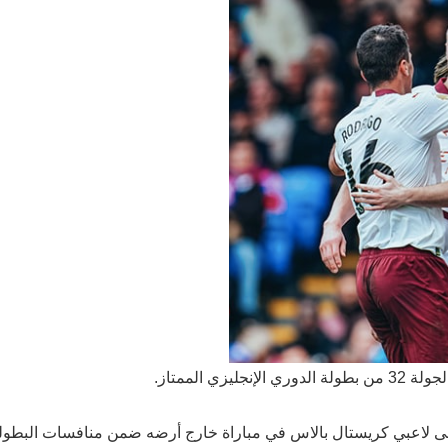
 الممتاز.
لى لاعبي كريستال بالاس في مباراة خارج أرضه ضمن منافسات البطول